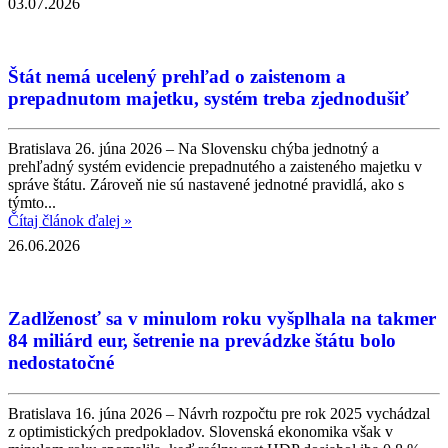
03.07.2026
Štát nemá ucelený prehľad o zaistenom a
prepadnutom majetku, systém treba zjednodušiť
Bratislava 26. júna 2026 – Na Slovensku chýba jednotný a
prehľadný systém evidencie prepadnutého a zaisteného majetku v
správe štátu. Zároveň nie sú nastavené jednotné pravidlá, ako s
týmto...
Čítaj článok ďalej »
26.06.2026
Zadlženosť sa v minulom roku vyšplhala na takmer
84 miliárd eur, šetrenie na prevádzke štátu bolo
nedostatočné
Bratislava 16. júna 2026 – Návrh rozpočtu pre rok 2025 vychádzal
z optimistických predpokladov. Slovenská ekonomika však v