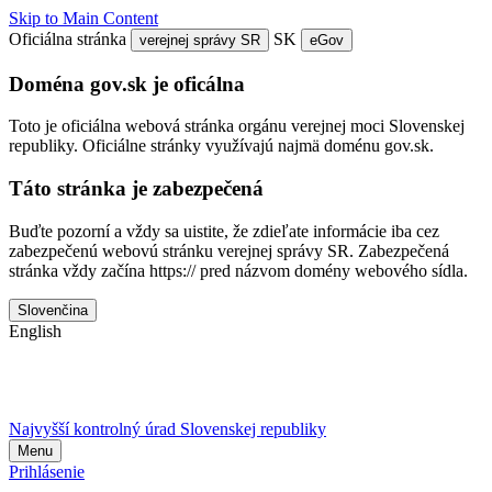
Skip to Main Content
Oficiálna stránka
SK
verejnej správy SR
eGov
Doména gov.sk je oficálna
Toto je oficiálna webová stránka orgánu verejnej moci Slovenskej
republiky. Oficiálne stránky využívajú najmä doménu gov.sk.
Táto stránka je zabezpečená
Buďte pozorní a vždy sa uistite, že zdieľate informácie iba cez
zabezpečenú webovú stránku verejnej správy SR. Zabezpečená
stránka vždy začína https:// pred názvom domény webového sídla.
Slovenčina
English
Najvyšší kontrolný úrad Slovenskej republiky
Menu
Prihlásenie