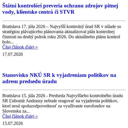
Štátni kontrolóri preveria ochranu zdrojov pitnej
vody, klientske centrá či STVR
Bratislava 17. júla 2026 – Najvyšší kontrolný úrad SR v súlade so
stratégiou plávajúceho plánovania aktualizoval plán kontrolnej
činnosti na druhý polrok roku 2026. Do aktuálneho plánu kontrol
bolo...
Čítaj článok ďalej »
17.07.2026
Stanovisko NKÚ SR k vyjadreniam politikov na
adresu predsedu úradu
Bratislava 15. júla 2026 - Predseda Najvyššieho kontrolného úradu
SR Ľubomír Andrassy nebude reagovať na vyjadrenia politikov,
ktorí nesú spoluzodpovednosť za využívanie eurofondov na
Slovensku za...
Čítaj článok ďalej »
15.07.2026