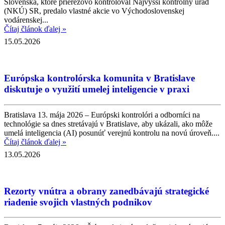
Slovenska, ktoré prierezovo kontroloval Najvyšší kontrolný úrad
(NKÚ) SR, predalo vlastné akcie vo Východoslovenskej
vodárenskej...
Čítaj článok ďalej »
15.05.2026
Európska kontrolórska komunita v Bratislave
diskutuje o využití umelej inteligencie v praxi
Bratislava 13. mája 2026 – Európski kontrolóri a odborníci na
technológie sa dnes stretávajú v Bratislave, aby ukázali, ako môže
umelá inteligencia (AI) posunúť verejnú kontrolu na novú úroveň....
Čítaj článok ďalej »
13.05.2026
Rezorty vnútra a obrany zanedbávajú strategické
riadenie svojich vlastných podnikov