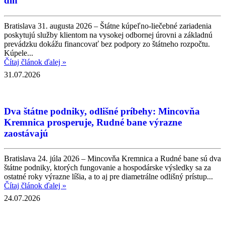
dlh
Bratislava 31. augusta 2026 – Štátne kúpeľno-liečebné zariadenia
poskytujú služby klientom na vysokej odbornej úrovni a základnú
prevádzku dokážu financovať bez podpory zo štátneho rozpočtu.
Kúpele...
Čítaj článok ďalej »
31.07.2026
Dva štátne podniky, odlišné príbehy: Mincovňa
Kremnica prosperuje, Rudné bane výrazne
zaostávajú
Bratislava 24. júla 2026 – Mincovňa Kremnica a Rudné bane sú dva
štátne podniky, ktorých fungovanie a hospodárske výsledky sa za
ostatné roky výrazne líšia, a to aj pre diametrálne odlišný prístup...
Čítaj článok ďalej »
24.07.2026