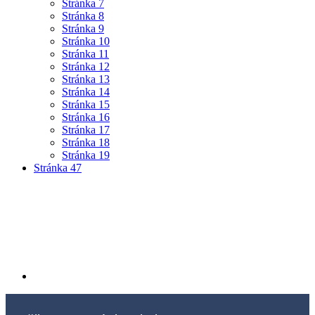
Stránka
7
Stránka
8
Stránka
9
Stránka
10
Stránka
11
Stránka
12
Stránka
13
Stránka
14
Stránka
15
Stránka
16
Stránka
17
Stránka
18
Stránka
19
Stránka
47