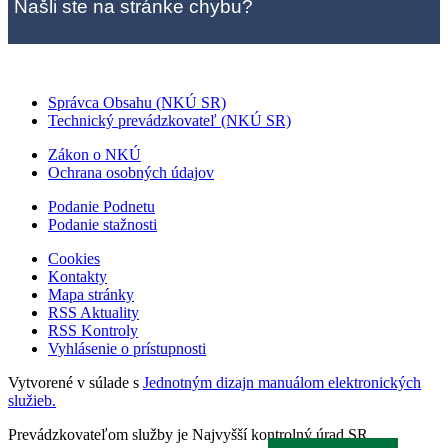
Našli ste na stránke chybu?
Správca Obsahu (NKÚ SR)
Technický prevádzkovateľ (NKÚ SR)
Zákon o NKÚ
Ochrana osobných údajov
Podanie Podnetu
Podanie stažnosti
Cookies
Kontakty
Mapa stránky
RSS Aktuality
RSS Kontroly
Vyhlásenie o prístupnosti
Vytvorené v súlade s
Jednotným dizajn manuálom elektronických
služieb.
Prevádzkovateľom služby je Najvyšší kontrolný úrad SR.