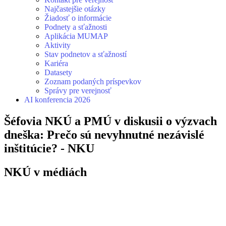
Najčastejšie otázky
Žiadosť o informácie
Podnety a sťažnosti
Aplikácia MUMAP
Aktivity
Stav podnetov a sťažností
Kariéra
Datasety
Zoznam podaných príspevkov
Správy pre verejnosť
AI konferencia 2026
Šéfovia NKÚ a PMÚ v diskusii o výzvach
dneška: Prečo sú nevyhnutné nezávislé
inštitúcie? - NKU
NKÚ v médiách