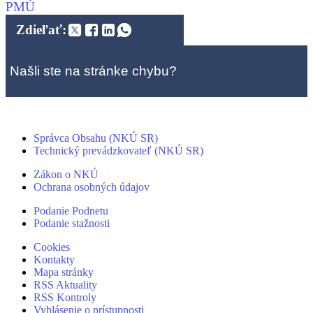
PMÚ
Zdieľať:
Našli ste na stránke chybu?
Správca Obsahu (NKÚ SR)
Technický prevádzkovateľ (NKÚ SR)
Zákon o NKÚ
Ochrana osobných údajov
Podanie Podnetu
Podanie stažnosti
Cookies
Kontakty
Mapa stránky
RSS Aktuality
RSS Kontroly
Vyhlásenie o prístupnosti