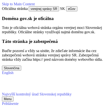
Skip to Main Content
Oficiálna stránka
SK
verejnej správy SR
eGov
Doména gov.sk je oficálna
Toto je oficiálna webová stránka orgánu verejnej moci Slovenskej
republiky. Oficiálne stránky využívajú najmä doménu gov.sk.
Táto stránka je zabezpečená
Buďte pozorní a vždy sa uistite, že zdieľate informácie iba cez
zabezpečenú webovú stránku verejnej správy SR. Zabezpečená
stránka vždy začína https:// pred názvom domény webového sídla.
Slovenčina
English
Najvyšší kontrolný úrad Slovenskej republiky
Menu
Prihlásenie