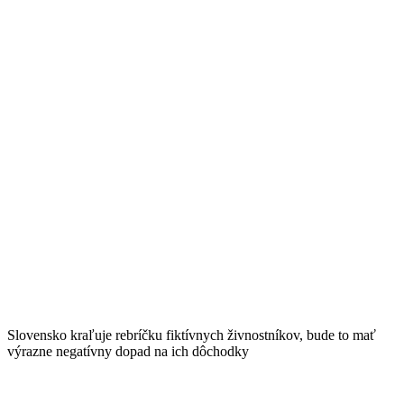
Slovensko kraľuje rebríčku fiktívnych živnostníkov, bude to mať
výrazne negatívny dopad na ich dôchodky