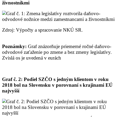
živnostníkmi
Zdroj: Výpočty a spracovanie NKÚ SR.
Poznámky:
Graf znázorňuje priemerné ročné daňovo-
odvodové zaťaženie po zmene a bez zmeny legislatívy.
Zvislá os je uvedená v eurách
Graf č. 2: Podiel SZČO s jedným klientom v roku
2018 bol na Slovensku v porovnaní s krajinami EÚ
najvyšší