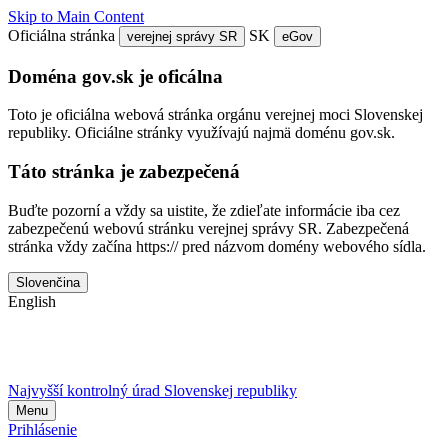
Skip to Main Content
Oficiálna stránka
SK
verejnej správy SR
eGov
Doména gov.sk je oficálna
Toto je oficiálna webová stránka orgánu verejnej moci Slovenskej
republiky. Oficiálne stránky využívajú najmä doménu gov.sk.
Táto stránka je zabezpečená
Buďte pozorní a vždy sa uistite, že zdieľate informácie iba cez
zabezpečenú webovú stránku verejnej správy SR. Zabezpečená
stránka vždy začína https:// pred názvom domény webového sídla.
Slovenčina
English
Najvyšší kontrolný úrad Slovenskej republiky
Menu
Prihlásenie