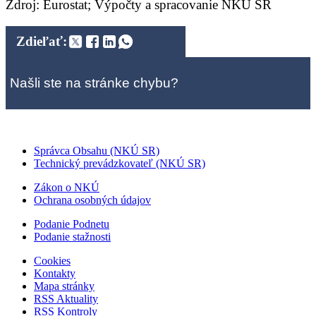
Zdroj: Eurostat; Výpočty a spracovanie NKÚ SR
Zdieľať:
Našli ste na stránke chybu?
Správca Obsahu (NKÚ SR)
Technický prevádzkovateľ (NKÚ SR)
Zákon o NKÚ
Ochrana osobných údajov
Podanie Podnetu
Podanie stažnosti
Cookies
Kontakty
Mapa stránky
RSS Aktuality
RSS Kontroly