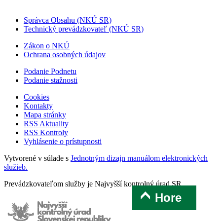
Správca Obsahu (NKÚ SR)
Technický prevádzkovateľ (NKÚ SR)
Zákon o NKÚ
Ochrana osobných údajov
Podanie Podnetu
Podanie stažnosti
Cookies
Kontakty
Mapa stránky
RSS Aktuality
RSS Kontroly
Vyhlásenie o prístupnosti
Vytvorené v súlade s
Jednotným dizajn manuálom elektronických
služieb.
Prevádzkovateľom služby je Najvyšší kontrolný úrad SR.
Hore