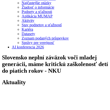
Najčastejšie otázky
Žiadosť o informácie
Podnety a sťažnosti
Aplikácia MUMAP
Aktivity
Stav podnetov a sťažností
Kariéra
Datasety
Zoznam podaných príspevkov
Správy pre verejnosť
AI konferencia 2026
Slovensko neplní záväzok voči mladej
generácii, máme kritickú zaškolenosť detí
do piatich rokov - NKU
Aktuality