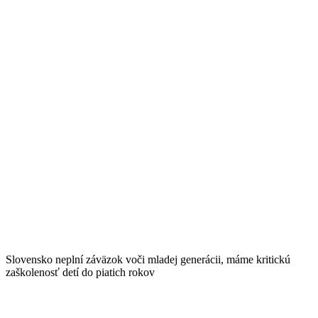
Slovensko neplní záväzok voči mladej generácii, máme kritickú
zaškolenosť detí do piatich rokov