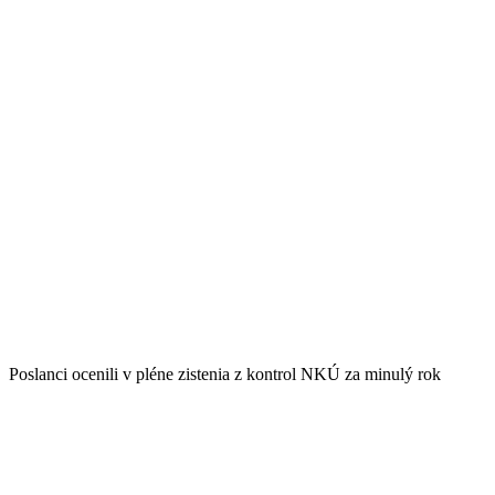
Poslanci ocenili v pléne zistenia z kontrol NKÚ za minulý rok