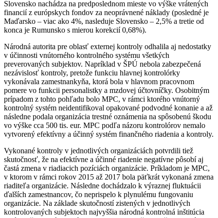
Slovensko nachádza na predposlednom mieste vo výške vrátených
financií z európskych fondov za neoprávnené náklady (posledné je
Maďarsko – viac ako 4%, nasleduje Slovensko – 2,5% a tretie od
konca je Rumunsko s mierou korekcií 0,68%).
Národná autorita pre oblasť externej kontroly odhalila aj nedostatky
v účinnosti vnútorného kontrolného systému všetkých
preverovaných subjektov. Napríklad v ŠPÚ nebola zabezpečená
nezávislosť kontroly, pretože funkciu hlavnej kontrolórky
vykonávala zamestnankyňa, ktorá bola v hlavnom pracovnom
pomere vo funkcii personalistky a mzdovej účtovníčky. Osobitným
prípadom z tohto pohľadu bolo MPC, v rámci ktorého vnútorný
kontrolný systém neidentifikoval opakované podvodné konanie a až
následne podala organizácia trestné oznámenia na spôsobenú škodu
vo výške cca 500 tis. eur. MPC podľa názoru kontrolórov nemalo
vytvorený efektívny a účinný systém finančného riadenia a kontroly.
Vykonané kontroly v jednotlivých organizáciách potvrdili tiež
skutočnosť, že na efektívne a účinné riadenie negatívne pôsobí aj
častá zmena v riadiacich pozíciách organizácie. Príkladom je MPC,
v ktorom v rámci rokov 2015 až 2017 bola päťkrát vykonaná zmena
riaditeľa organizácie. Následne dochádzalo k výraznej fluktuácii
ďalších zamestnancov, čo neprispelo k plynulému fungovaniu
organizácie. Na základe skutočností zistených v jednotlivých
kontrolovaných subjektoch najvyššia národná kontrolná inštitúcia