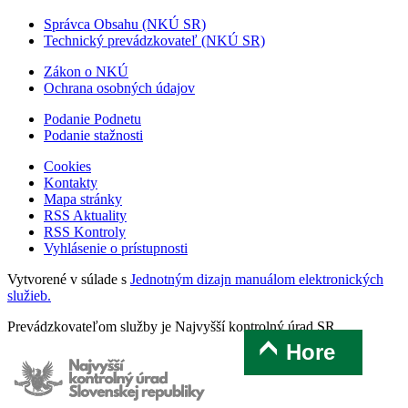
Správca Obsahu (NKÚ SR)
Technický prevádzkovateľ (NKÚ SR)
Zákon o NKÚ
Ochrana osobných údajov
Podanie Podnetu
Podanie stažnosti
Cookies
Kontakty
Mapa stránky
RSS Aktuality
RSS Kontroly
Vyhlásenie o prístupnosti
Vytvorené v súlade s
Jednotným dizajn manuálom elektronických
služieb.
Prevádzkovateľom služby je Najvyšší kontrolný úrad SR.
Hore