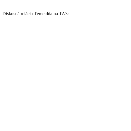
Diskusná relácia Téme dňa na TA3: