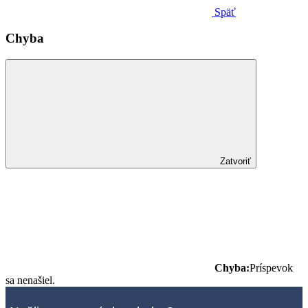
Späť
Chyba
Zatvoriť
Chyba:
Príspevok
sa nenašiel.