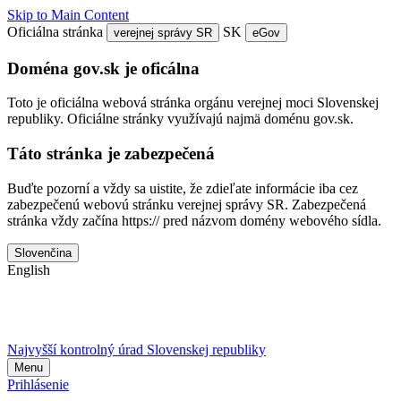
Skip to Main Content
Oficiálna stránka
SK
verejnej správy SR
eGov
Doména gov.sk je oficálna
Toto je oficiálna webová stránka orgánu verejnej moci Slovenskej
republiky. Oficiálne stránky využívajú najmä doménu gov.sk.
Táto stránka je zabezpečená
Buďte pozorní a vždy sa uistite, že zdieľate informácie iba cez
zabezpečenú webovú stránku verejnej správy SR. Zabezpečená
stránka vždy začína https:// pred názvom domény webového sídla.
Slovenčina
English
Najvyšší kontrolný úrad Slovenskej republiky
Menu
Prihlásenie