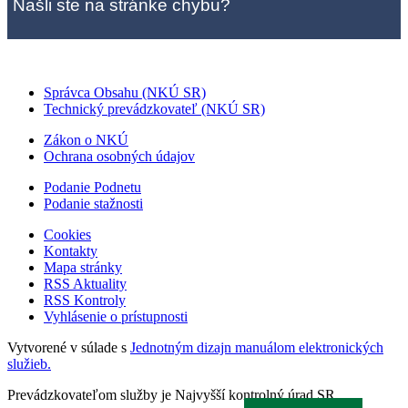
Našli ste na stránke chybu?
Správca Obsahu (NKÚ SR)
Technický prevádzkovateľ (NKÚ SR)
Zákon o NKÚ
Ochrana osobných údajov
Podanie Podnetu
Podanie stažnosti
Cookies
Kontakty
Mapa stránky
RSS Aktuality
RSS Kontroly
Vyhlásenie o prístupnosti
Vytvorené v súlade s
Jednotným dizajn manuálom elektronických
služieb.
Prevádzkovateľom služby je Najvyšší kontrolný úrad SR.